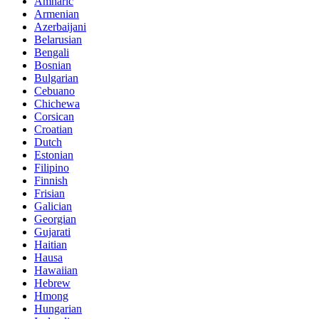
Amharic
Armenian
Azerbaijani
Belarusian
Bengali
Bosnian
Bulgarian
Cebuano
Chichewa
Corsican
Croatian
Dutch
Estonian
Filipino
Finnish
Frisian
Galician
Georgian
Gujarati
Haitian
Hausa
Hawaiian
Hebrew
Hmong
Hungarian