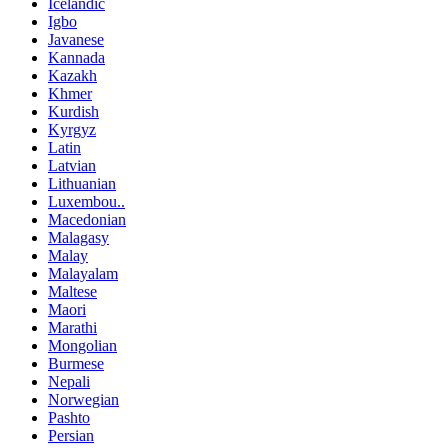
Icelandic
Igbo
Javanese
Kannada
Kazakh
Khmer
Kurdish
Kyrgyz
Latin
Latvian
Lithuanian
Luxembou..
Macedonian
Malagasy
Malay
Malayalam
Maltese
Maori
Marathi
Mongolian
Burmese
Nepali
Norwegian
Pashto
Persian