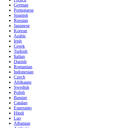
German
Portuguese
Spanish
Russian
Japanese
Korean
Arabic
Irish
Greek
Turkish
Italian
Danish
Romanian
Indonesian
Czech
Afrikaans
Swedish
Polish
Basque
Catalan
Esperanto
Hindi
Lao
Albanian